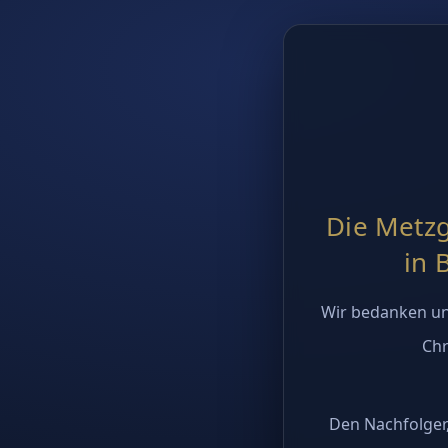
Die Metzg
in 
Wir bedanken un
Chr
Den Nachfolger,