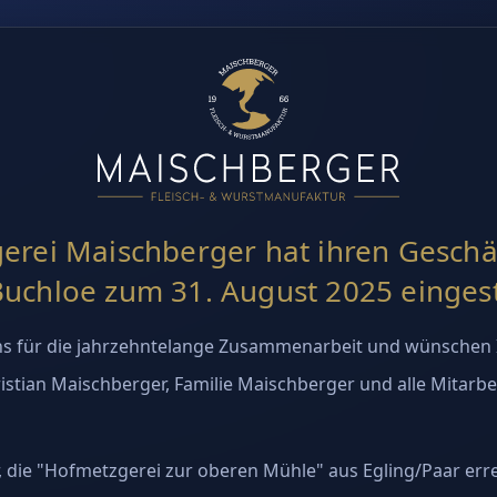
erei Maischberger hat ihren Geschä
Buchloe zum 31. August 2025 eingest
s für die jahrzehntelange Zusammenarbeit und wünschen I
istian Maischberger, Familie Maischberger und alle Mitarbe
 die "Hofmetzgerei zur oberen Mühle" aus Egling/Paar erre