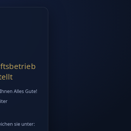
ftsbetrieb
ellt
hnen Alles Gute!
iter
ichen sie unter: